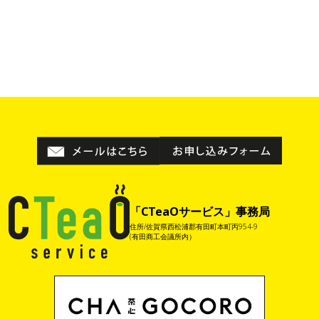
「CTeaOサービス」事務局
住所/佐賀県西松浦郡有田町本町丙954-9
(有田商工会議所内）​