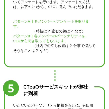
いてアンケートを行います。アンケートの方法
は、以下の2つから、CEOに選んでいただきます。​
パターンA | 各メンバーへアンケートを取りま
す。
（特技は？ 座​右の銘は？ など）
パターンB | 各メンバーのパーソナリティを、
CEOから聞き取ってもらいます。
（社内​での立ち位置は？ 仕事で悩んで
そうなことは？ など）
5
CTeaOサービスキットが御社
に到着
いただいたパーソナリティ情報をもとに、有田町