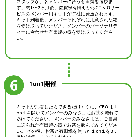
スタッフが、各メンバーに合う有田焼を選びま
す。約1〜2ヶ月後、佐賀県有田町からCTeaOサー
ビスのメンバー用キットが御社に発送されます。
キット到着後、メンバーそれぞれに用意された箱
を受け取っていただき、メンバーのパーソナリテ
ィーに合わせた有田焼の器を受け取ってくださ
い。
6
1on1開催​
キットが到着したら​できるだけすぐに、CEOは１
on１を開いてメンバーのみなさまにお茶を淹れて
あげてください。メンバーのみなさまは、ご自身
に送られた有田焼の器でお茶を飲んでみてくださ
い。 その後、お茶と有田焼を使った１on１を3ヶ
月間継続してみてください。